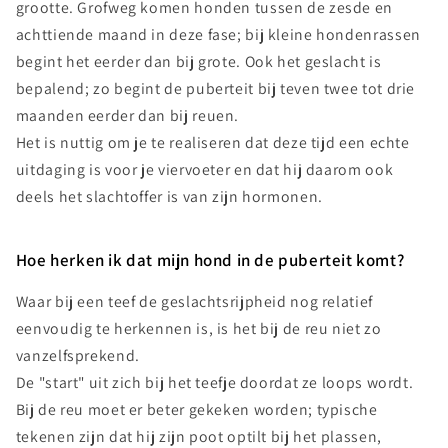
grootte. Grofweg komen honden tussen de zesde en
achttiende maand in deze fase; bij kleine hondenrassen
begint het eerder dan bij grote. Ook het geslacht is
bepalend; zo begint de puberteit bij teven twee tot drie
maanden eerder dan bij reuen.
Het is nuttig om je te realiseren dat deze tijd een echte
uitdaging is voor je viervoeter en dat hij daarom ook
deels het slachtoffer is van zijn hormonen.
Hoe herken ik dat mijn hond in de puberteit komt?
Waar bij een teef de geslachtsrijpheid nog relatief
eenvoudig te herkennen is, is het bij de reu niet zo
vanzelfsprekend.
De "start" uit zich bij het teefje doordat ze loops wordt.
Bij de reu moet er beter gekeken worden; typische
tekenen zijn dat hij zijn poot optilt bij het plassen,