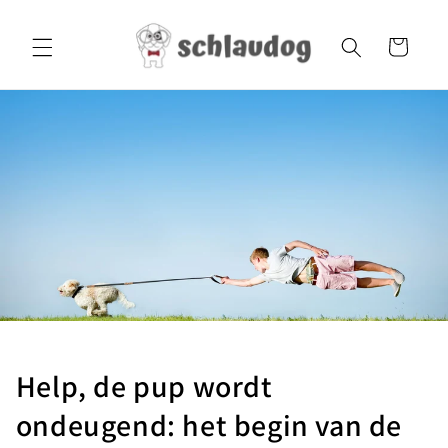
Meteen
naar de
content
Winkelwagen
Help, de pup wordt
ondeugend: het begin van de