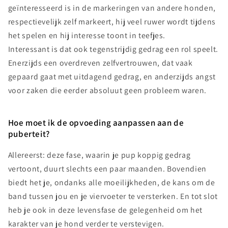
geïnteresseerd is in de markeringen van andere honden,
respectievelijk zelf markeert, hij veel ruwer wordt tijdens
het spelen en hij interesse toont in teefjes.
Interessant is dat ook tegenstrijdig gedrag een rol speelt.
Enerzijds een overdreven zelfvertrouwen, dat vaak
gepaard gaat met uitdagend gedrag, en anderzijds angst
voor zaken die eerder absoluut geen probleem waren.
Hoe moet ik de opvoeding aanpassen aan de
puberteit?
Allereerst: deze fase, waarin je pup koppig gedrag
vertoont, duurt slechts een paar maanden. Bovendien
biedt het je, ondanks alle moeilijkheden, de kans om de
band tussen jou en je viervoeter te versterken. En tot slot
heb je ook in deze levensfase de gelegenheid om het
karakter van je hond verder te verstevigen.