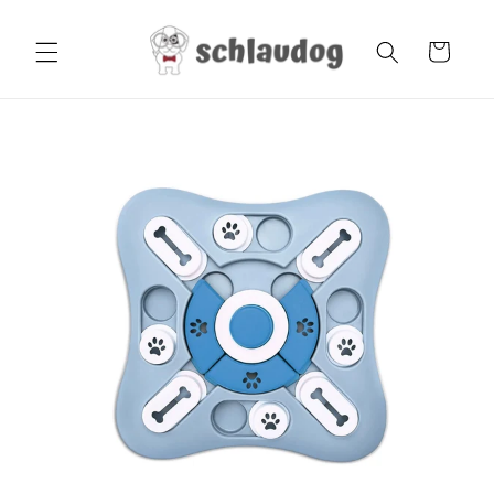
Direkt
zum
Inhalt
Warenkorb