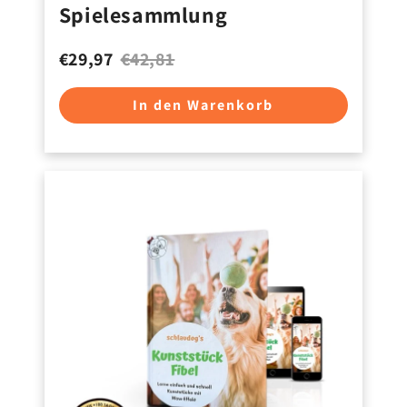
Spielesammlung
€29,97
€42,81
In den Warenkorb