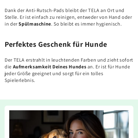
Dank der Anti-Rutsch-Pads bleibt der TELA an Ort und
Stelle. Er ist einfach zu reinigen, entweder von Hand oder
in der
Spülmaschine
. So bleibt es immer hygienisch.
Perfektes Geschenk für Hunde
Der TELA erstrahlt in leuchtenden Farben und zieht sofort
die
Aufmerksamkeit Deines Hundes
an. Er ist für Hunde
jeder Größe geeignet und sorgt für ein tolles
Spielerlebnis.