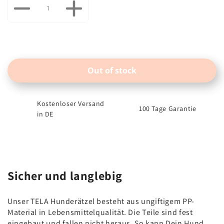
Out of stock
Kostenloser Versand
100 Tage Garantie
in DE
Sicher und langlebig
Unser TELA Hunderätzel besteht aus ungiftigem PP-
Material in Lebensmittelqualität. Die Teile sind fest
eingebaut und fallen nicht heraus. So kann Dein Hund