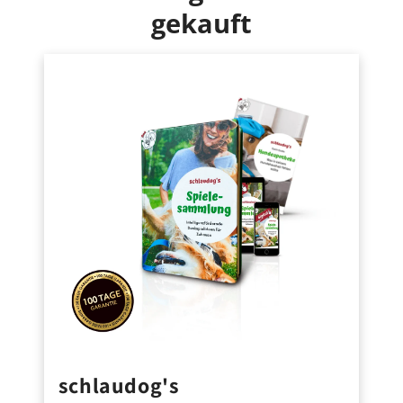
gekauft
Wenn Du im europäischen Ausland wohnst, beträgt
die Versandgebühr 1,99 €.
schlaudog's